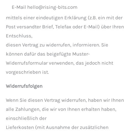
E-Mail
hello@rising-bits.com
mittels einer eindeutigen Erklärung (z.B. ein mit der
Post versandter Brief, Telefax oder E-Mail) über Ihren
Entschluss,
diesen Vertrag zu widerrufen, informieren. Sie
können dafür das beigefügte Muster-
Widerrufsformular verwenden, das jedoch nicht
vorgeschrieben ist.
Widerrufsfolgen
Wenn Sie diesen Vertrag widerrufen, haben wir Ihnen
alle Zahlungen, die wir von Ihnen erhalten haben,
einschließlich der
Lieferkosten (mit Ausnahme der zusätzlichen