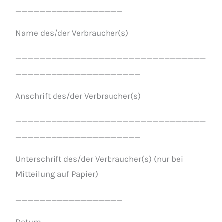
__________________
Name des/der Verbraucher(s)
________________________________
_____________________
Anschrift des/der Verbraucher(s)
________________________________
_____________________
Unterschrift des/der Verbraucher(s) (nur bei
Mitteilung auf Papier)
__________________
Datum