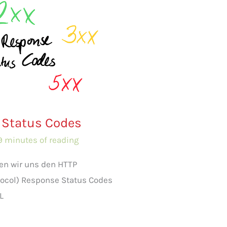
 Status Codes
9 minutes of reading
en wir uns den HTTP
otocol) Response Status Codes
L