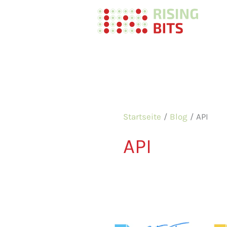
Zum
Inhalt
springen
Startseite
Blog
API
API