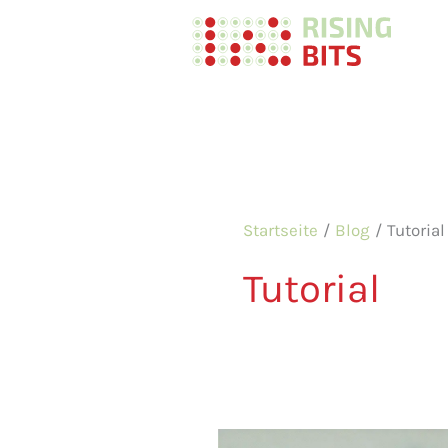
Zum
Inhalt
springen
Startseite
Blog
Tutorial
Tutorial