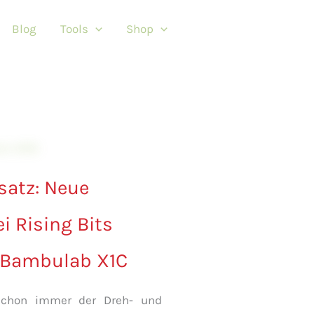
Blog
Tools
Shop
satz: Neue
i Rising Bits
Bambulab X1C
schon immer der Dreh- und