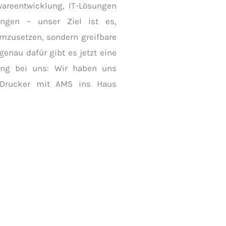
wareentwicklung, IT-Lösungen
ngen – unser Ziel ist es,
 umzusetzen, sondern greifbare
genau dafür gibt es jetzt eine
ung bei uns: Wir haben uns
Drucker mit AMS ins Haus
eiten