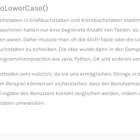
toLowerCase()
chstaben in Großbuchstaben und Kleinbuchstaben stammt
schinen hatten nur eine begrenzte Anzahl von Tasten, so 
en waren. Daher musste man oft die Shift-Taste oder die 
chstaben zu schreiben. Die Idee wurde dann in den Comp
Programmiersprachen wie Java, Python, C# und anderen ver
Methoden sehr nützlich, da sie uns ermöglichen, Strings in
um Beispiel können wir sicherstellen, dass der Benutzern
ngabe des Benutzers korrekt verglichen werden, indem wi
staben umwandeln.