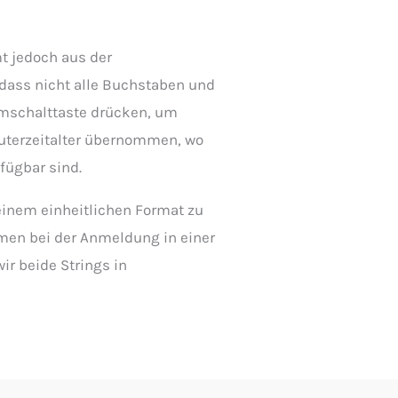
 jedoch aus der
dass nicht alle Buchstaben und
Umschalttaste drücken, um
uterzeitalter übernommen, wo
fügbar sind.
 einem einheitlichen Format zu
amen bei der Anmeldung in einer
r beide Strings in