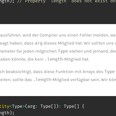
ngth
)
;
// Property 'length' does not exist on
usführen, wird der Compiler uns einen Fehler melden, wei
esagt haben, dass
arg
dieses Mitglied hat. Wir sollten uns 
arameter für jeden möglichen
Type
stehen und jemand, der
geben könnte, die kein
.length
-Mitglied hat.
h beabsichtigt, dass diese Funktion mit Arrays des
Type
eiten, sollte das
.length
-Mitglied verfügbar sein. Wir kö
tity
<
Type
>
(
arg
:
 Type
[
]
)
:
 Type
[
]
{
ngth
)
;