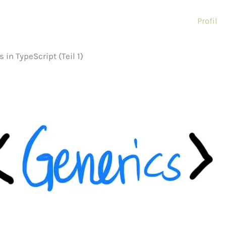
Profil
 in TypeScript (Teil 1)