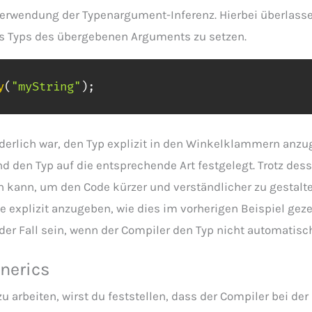
 Verwendung der Typenargument-Inferenz. Hierbei überlass
s Typs des übergebenen Arguments zu setzen.
y
(
"myString"
)
;
orderlich war, den Typ explizit in den Winkelklammern anzu
d den Typ auf die entsprechende Art festgelegt. Trotz des
ein kann, um den Code kürzer und verständlicher zu gestal
 explizit anzugeben, wie dies im vorherigen Beispiel geze
r Fall sein, wenn der Compiler den Typ nicht automatis
nerics
 arbeiten, wirst du feststellen, dass der Compiler bei de