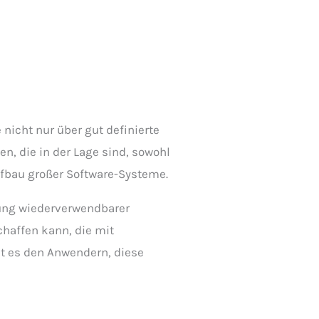
nicht nur über gut definierte
n, die in der Lage sind, sowohl
Aufbau großer Software-Systeme.
lung wiederverwendbarer
haffen kann, die mit
t es den Anwendern, diese