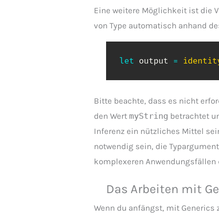
Eine weitere Möglichkeit ist die
von Type automatisch anhand de
let
 output 
=
identit
Bitte beachte, dass es nicht erf
den Wert
myString
betrachtet un
Inferenz ein nützliches Mittel s
notwendig sein, die Typargumente
komplexeren Anwendungsfällen de
Das Arbeiten mit Ge
Wenn du anfängst, mit Generics zu