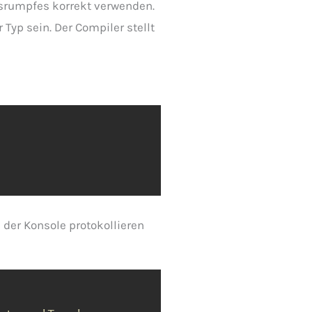
nsrumpfes korrekt verwenden.
Typ sein. Der Compiler stellt
 der Konsole protokollieren