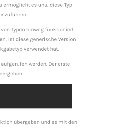
 ermöglicht es uns, diese Typ-
auszuführen.
l von Typen hinweg funktioniert.
n, ist diese generische Version
ckgabetyp verwendet hat.
 aufgerufen werden. Der erste
übergeben.
nktion übergeben und es mit den