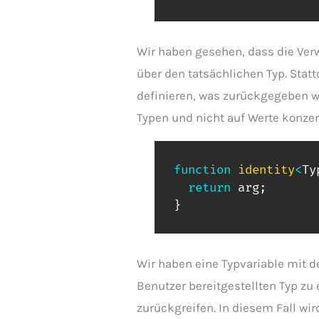
Wir haben gesehen, dass die Ve
über den tatsächlichen Typ. Sta
definieren, was zurückgegeben wir
Typen und nicht auf Werte konzent
function
identity
<
Ty
return
 arg
;
}
Wir haben eine Typvariable mit
Benutzer bereitgestellten Typ zu
zurückgreifen. In diesem Fall w