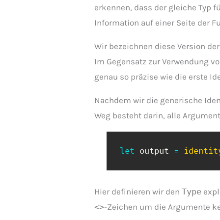
erkennen, dass der gleiche Typ f
Information auf einer Seite der 
Wir bezeichnen diese Version der 
Im Gegensatz zur Verwendung v
genau so präzise wie die erste I
Nachdem wir die generische Ident
Weg besteht darin, alle Argument
let
 output 
=
identit
Hier definieren wir den
Type
expl
<>
-Zeichen um die Argumente ke