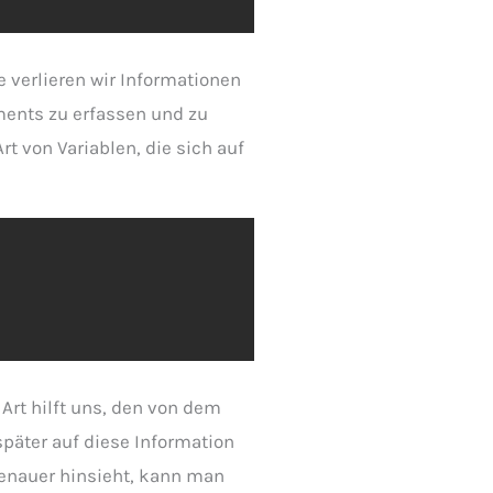
e verlieren wir Informationen
ments zu erfassen und zu
t von Variablen, die sich auf
 Art hilft uns, den von dem
später auf diese Information
genauer hinsieht, kann man