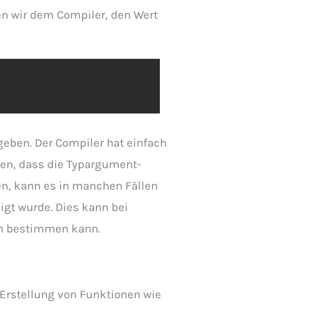
en wir dem Compiler, den Wert
geben. Der Compiler hat einfach
sen, dass die Typargument-
ten, kann es in manchen Fällen
igt wurde. Dies kann bei
ch bestimmen kann.
r Erstellung von Funktionen wie