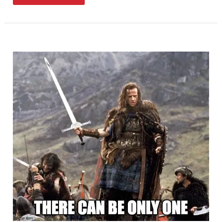
&
GitHub