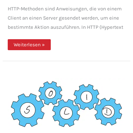
HTTP-Methoden sind Anweisungen, die von einem
Client an einen Server gesendet werden, um eine
bestimmte Aktion auszuführen. In HTTP (Hypertext
HTTP
Weiterlesen »
Methoden