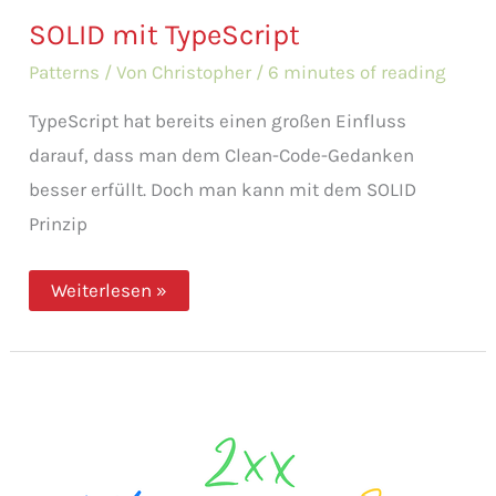
SOLID mit TypeScript
Patterns
/ Von
Christopher
/
6 minutes of reading
TypeScript hat bereits einen großen Einfluss
darauf, dass man dem Clean-Code-Gedanken
besser erfüllt. Doch man kann mit dem SOLID
Prinzip
SOLID
Weiterlesen »
mit
TypeScript