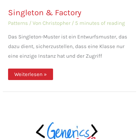
Singleton & Factory
Patterns
/ Von
Christopher
/
5 minutes of reading
Das Singleton-Muster ist ein Entwurfsmuster, das
dazu dient, sicherzustellen, dass eine Klasse nur
eine einzige Instanz hat und der Zugriff
Singleton
Weiterlesen »
&
Factory