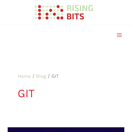
Skip
to
content
Home
Blog
GIT
GIT