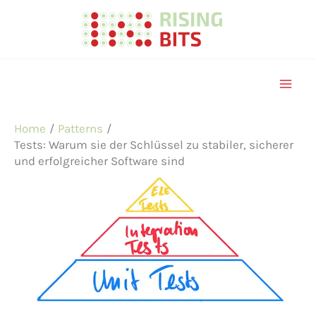
Skip
to
content
Home
Patterns
Tests: Warum sie der Schlüssel zu stabiler, sicherer
und erfolgreicher Software sind